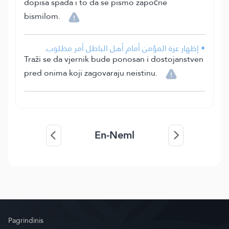
dopisa spada i to da se pismo započne
bismilom.
• إظهار عزة المؤمن أمام أهل الباطل أمر مطلوب.
Traži se da vjernik bude ponosan i dostojanstven
pred onima koji zagovaraju neistinu.
En-Neml
Pagrindinis