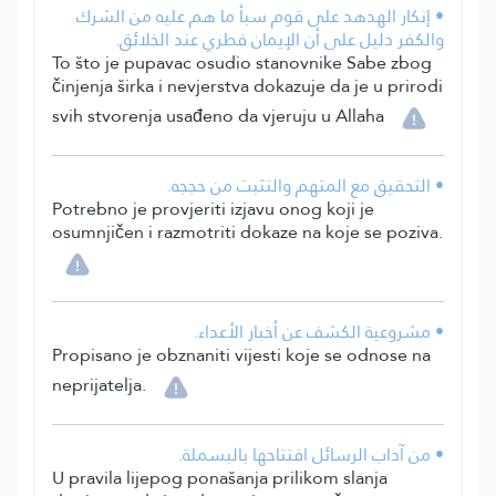
• إنكار الهدهد على قوم سبأ ما هم عليه من الشرك
والكفر دليل على أن الإيمان فطري عند الخلائق.
To što je pupavac osudio stanovnike Sabe zbog
činjenja širka i nevjerstva dokazuje da je u prirodi
svih stvorenja usađeno da vjeruju u Allaha
• التحقيق مع المتهم والتثبت من حججه.
Potrebno je provjeriti izjavu onog koji je
osumnjičen i razmotriti dokaze na koje se poziva.
• مشروعية الكشف عن أخبار الأعداء.
Propisano je obznaniti vijesti koje se odnose na
neprijatelja.
• من آداب الرسائل افتتاحها بالبسملة.
U pravila lijepog ponašanja prilikom slanja