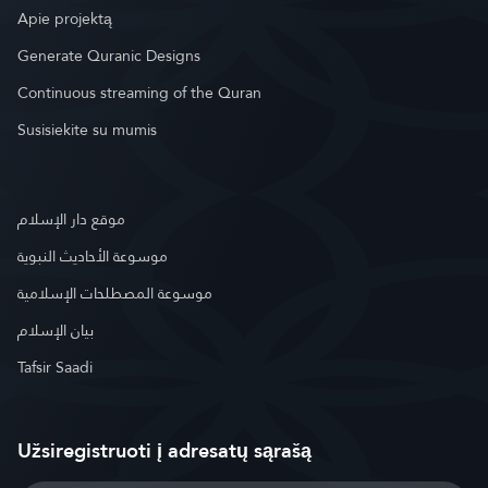
Apie projektą
Generate Quranic Designs
Continuous streaming of the Quran
Susisiekite su mumis
موقع دار الإسلام
موسوعة الأحاديث النبوية
موسوعة المصطلحات الإسلامية
بيان الإسلام
Tafsir Saadi
Užsiregistruoti į adresatų sąrašą