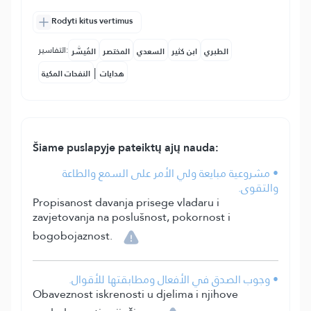
Rodyti kitus vertimus
التفاسير:
الطبري
ابن كثير
السعدي
المختصر
المُيسَّر
|
هدايات
النفحات المكية
Šiame puslapyje pateiktų ajų nauda:
• مشروعية مبايعة ولي الأمر على السمع والطاعة
والتقوى.
Propisanost davanja prisege vladaru i
zavjetovanja na poslušnost, pokornost i
bogobojaznost.
• وجوب الصدق في الأفعال ومطابقتها للأقوال.
Obaveznost iskrenosti u djelima i njihove