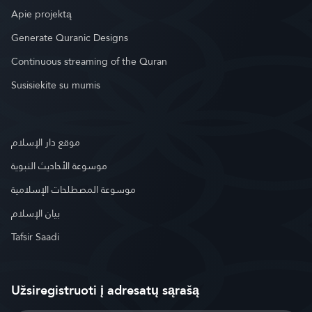
Apie projektą
Generate Quranic Designs
Continuous streaming of the Quran
Susisiekite su mumis
موقع دار الإسلام
موسوعة الأحاديث النبوية
موسوعة المصطلحات الإسلامية
بيان الإسلام
Tafsir Saadi
Užsiregistruoti į adresatų sąrašą