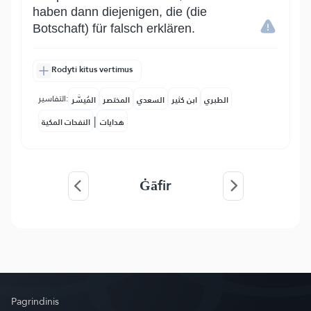
haben dann diejenigen, die (die
Botschaft) für falsch erklären.
Rodyti kitus vertimus
التفاسير:
الطبري
ابن كثير
السعدي
المختصر
المُيسَّر
|
هدايات
النفحات المكية
Ġāfir
Pagrindinis