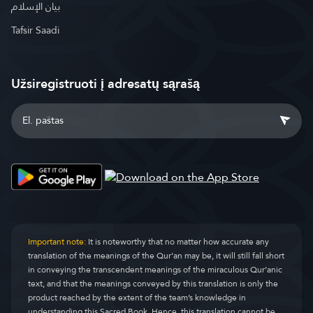
بيان الإسلام
Tafsir Saadi
Užsiregistruoti į adresatų sąrašą
Important note:
It is noteworthy that no matter how accurate any
translation of the meanings of the Qur’an may be, it will still fall short
in conveying the transcendent meanings of the miraculous Qur’anic
text, and that the meanings conveyed by this translation is only the
product reached by the extent of the team’s knowledge in
understanding this Sacred Book. Hence, this translation cannot be