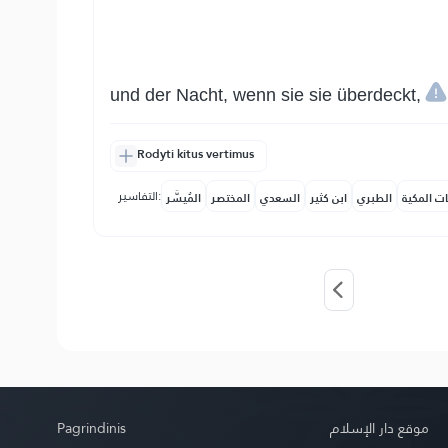
und der Nacht, wenn sie sie überdeckt,
Rodyti kitus vertimus
التفاسير:
ات المكية
الطبري
ابن كثير
السعدي
المختصر
المُيسَّر
Pagrindinis
موقع دار الإسلام