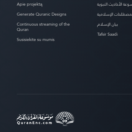
Apie projektą
عة الأحاديث النبوية
Generate Quranic Designs
مصطلحات الإسلامية
Continuous streaming of the
بيان الإسلام
Quran
Tafsir Saadi
Susisiekite su mumis