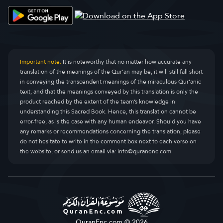
Important note:
It is noteworthy that no matter how accurate any
translation of the meanings of the Qur’an may be, it will still fall short
in conveying the transcendent meanings of the miraculous Qur’anic
text, and that the meanings conveyed by this translation is only the
product reached by the extent of the team’s knowledge in
understanding this Sacred Book. Hence, this translation cannot be
error-free, as is the case with any human endeavor. Should you have
any remarks or recommendations concerning the translation, please
do not hesitate to write in the comment box next to each verse on
the website, or send us an email via:
info@quranenc.com
QuranEnc.com © 2026