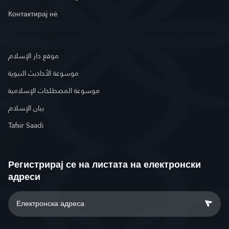
Контактирај нè
موقع دار الإسلام
موسوعة الأحاديث النبوية
موسوعة المصطلحات الإسلامية
بيان الإسلام
Tafsir Saadi
Регистрирај се на листата на електронски
адреси