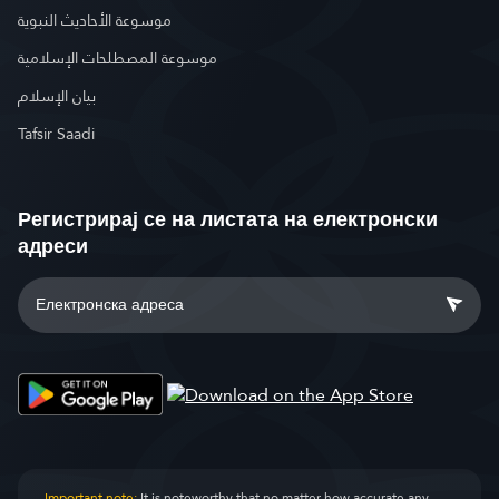
موسوعة الأحاديث النبوية
موسوعة المصطلحات الإسلامية
بيان الإسلام
Tafsir Saadi
Регистрирај се на листата на електронски
адреси
Important note:
It is noteworthy that no matter how accurate any