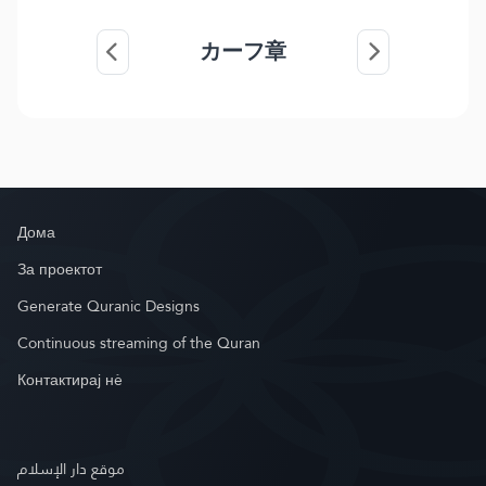
カーフ章
Дома
За проектот
Generate Quranic Designs
Continuous streaming of the Quran
Контактирај нè
موقع دار الإسلام