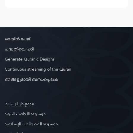
മെയിൻ പേജ്
പദ്ധതിയെ പറ്റി
Generate Quranic Designs
Continuous streaming of the Quran
ഞങ്ങളുമായി ബന്ധപ്പെടുക
موقع دار الإسلام
موسوعة الأحاديث النبوية
موسوعة المصطلحات الإسلامية