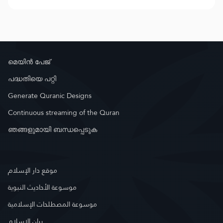
മെയിൻ പേജ്
പദ്ധതിയെ പറ്റി
Generate Quranic Designs
Continuous streaming of the Quran
ഞങ്ങളുമായി ബന്ധപ്പെടുക
موقع دار الإسلام
موسوعة الأحاديث النبوية
موسوعة المصطلحات الإسلامية
بيان الإسلام