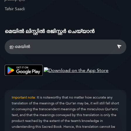
Tafsir Saadi
മെയിൽ ലിസ്റ്റിൽ രജിസ്റ്റർ ചെയ്യാൻ
Important note:
It is noteworthy that no matter how accurate any
translation of the meanings of the Qur’an may be, it will still fall short
in conveying the transcendent meanings of the miraculous Qur’anic
text, and that the meanings conveyed by this translation is only the
product reached by the extent of the team’s knowledge in
understanding this Sacred Book. Hence, this translation cannot be