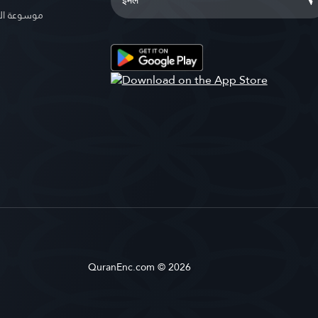
موسوعة ال
QuranEnc.com © 2026