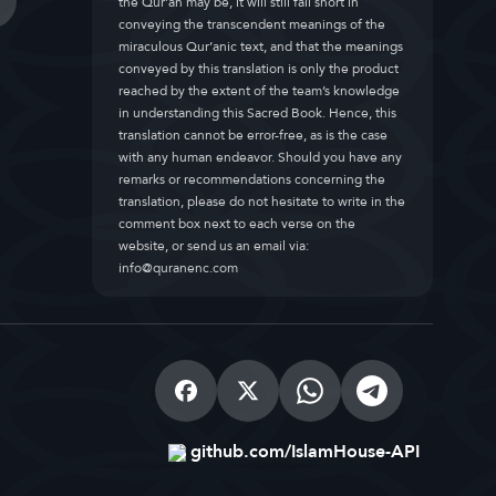
the Qur’an may be, it will still fall short in
conveying the transcendent meanings of the
miraculous Qur’anic text, and that the meanings
conveyed by this translation is only the product
reached by the extent of the team’s knowledge
in understanding this Sacred Book. Hence, this
translation cannot be error-free, as is the case
with any human endeavor. Should you have any
remarks or recommendations concerning the
translation, please do not hesitate to write in the
comment box next to each verse on the
website, or send us an email via:
info@quranenc.com
github.com/IslamHouse-API