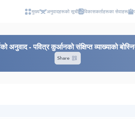
मुख्य
अनुवादहरूको सूची
विकासकर्ताहरूका सेवाहरू
 अनुवाद - पवित्र कुर्आनको संक्षिप्त व्याख्याको बोस्
Share