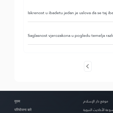
Iskrenost u ibadetu jedan je uslova da se taj ib
Saglasnost vjerozakona u pogledu temelja razlo
मुख्य
موقع دار الإسلام
परियोजना बारे
عة الأحاديث النبوية