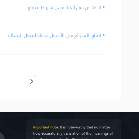
• الإخلاص في العبادة من شروط قَبولها.
• اتفاق الشرائع في الأصول مَدعاة لقبول الرسالة.
Important note:
It is noteworthy that no matter
how accurate any translation of the meanings of