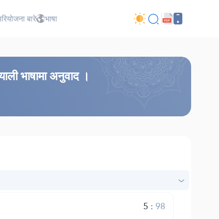
परियोजना बारे
भाषा
नियाली भाषामा अनुवाद ।
5
:
98