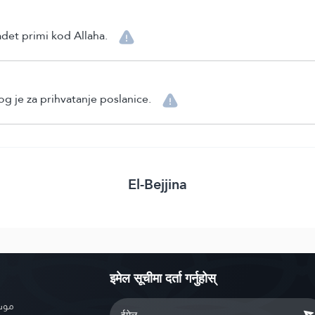
adet primi kod Allaha.
g je za prihvatanje poslanice.
El-Bejjina
इमेल सूचीमा दर्ता गर्नुहोस्
موسو