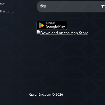
موسو
موسوعة ال
QuranEnc.com © 2026