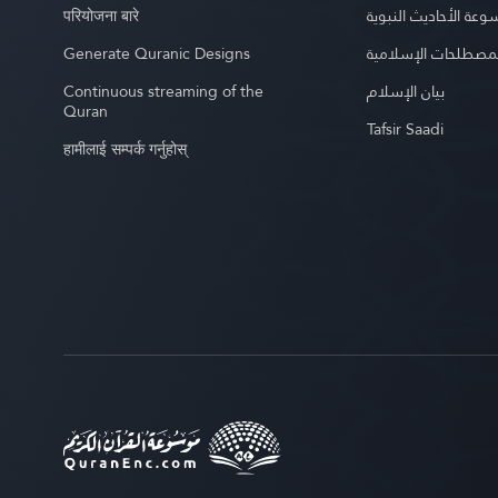
परियोजना बारे
عة الأحاديث النبوية
Generate Quranic Designs
مصطلحات الإسلامية
Continuous streaming of the
بيان الإسلام
Quran
Tafsir Saadi
हामीलाई सम्पर्क गर्नुहोस्