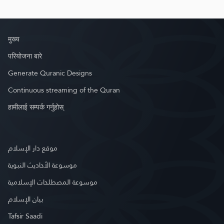
मुख्य
परियोजना बारे
Generate Quranic Designs
Continuous streaming of the Quran
हामीलाई सम्पर्क गर्नुहोस्
موقع دار الإسلام
موسوعة الأحاديث النبوية
موسوعة المصطلحات الإسلامية
بيان الإسلام
Tafsir Saadi