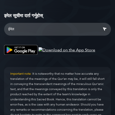
इमेल सूचीमा दर्ता गर्नुहोस्
Important note:
It is noteworthy that no matter how accurate any
translation of the meanings of the Qur’an may be, it will still fall short
in conveying the transcendent meanings of the miraculous Qur’anic
text, and that the meanings conveyed by this translation is only the
product reached by the extent of the team’s knowledge in
understanding this Sacred Book. Hence, this translation cannot be
error-free, as is the case with any human endeavor. Should you have
any remarks or recommendations concerning the translation, please
do not hesitate to write in the comment box next to each verse on