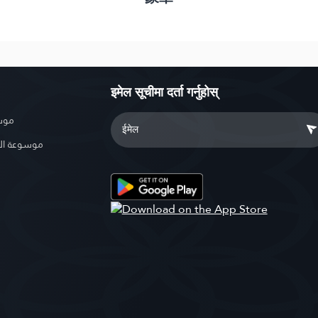
इमेल सूचीमा दर्ता गर्नुहोस्
موسو
موسوعة ال