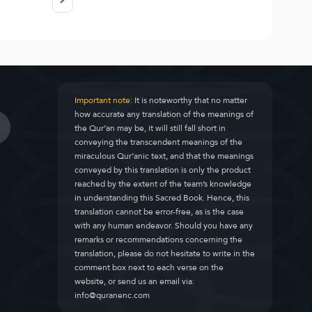
Important note:
It is noteworthy that no matter
how accurate any translation of the meanings of
the Qur’an may be, it will still fall short in
conveying the transcendent meanings of the
miraculous Qur’anic text, and that the meanings
conveyed by this translation is only the product
reached by the extent of the team’s knowledge
in understanding this Sacred Book. Hence, this
translation cannot be error-free, as is the case
with any human endeavor. Should you have any
remarks or recommendations concerning the
translation, please do not hesitate to write in the
comment box next to each verse on the
website, or send us an email via:
info@quranenc.com