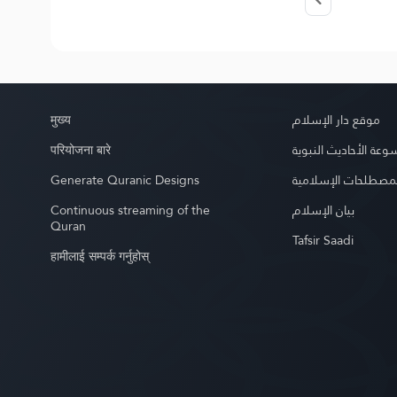
मुख्य
موقع دار الإسلام
परियोजना बारे
عة الأحاديث النبوية
Generate Quranic Designs
مصطلحات الإسلامية
Continuous streaming of the
بيان الإسلام
Quran
Tafsir Saadi
हामीलाई सम्पर्क गर्नुहोस्