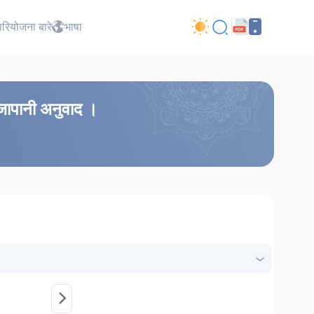
परियोजना बारे
भाषा
 जापानी अनुवाद ।