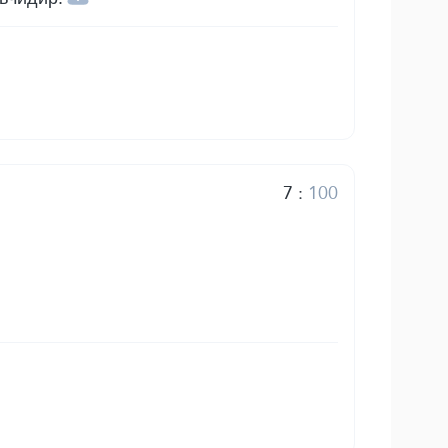
7
:
100