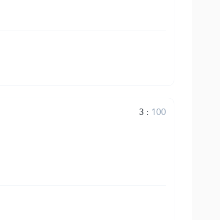
3
:
100