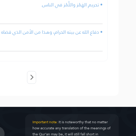
• تحريم الهَمْز واللَّمْز في الناس.
دفاع الله عن بيته الحرام، وهذا من الأمن الذي قضاه الل.
Important note:
It is noteworthy that no matter
how accurate any translation of the meanings of
the Qur’an may be, it will still fall short in