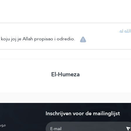
• ه له
i koju joj je Allah propisao i odredio.
El-Humeza
Inschrijven voor de mailinglijst
موسو