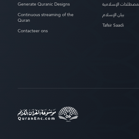
Generate Quranic Designs
مصطلحات الإسلامية
Continuous streaming of the
بيان الإسلام
Quran
Tafsir Saadi
Contacteer ons