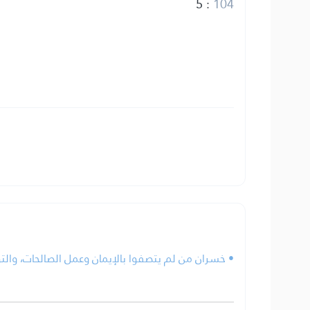
5
:
104
خسران من لم يتصفوا بالإيمان وعمل الصالحات، والتو.