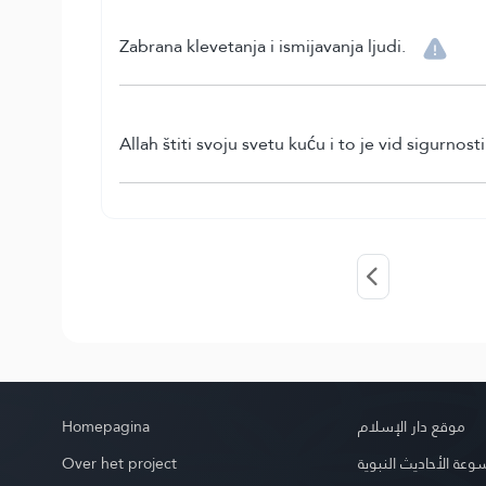
Zabrana klevetanja i ismijavanja ljudi.
Allah štiti svoju svetu kuću i to je vid sigurnost
Homepagina
موقع دار الإسلام
Over het project
عة الأحاديث النبوية