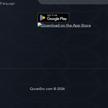
موسوعة ال
QuranEnc.com © 2026