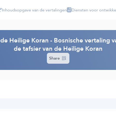
Inhoudsopgave van de vertalingen
Diensten voor ontwikke
 de Heilige Koran - Bosnische vertaling 
de tafsier van de Heilige Koran
Share