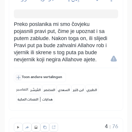
Preko poslanika mi smo čovjeku
pojasnili pravi put, čime je upoznat i sa
putem zablude. Nakon toga on, ili slijedi
Pravi put pa bude zahvalni Allahov rob i
vjernik ili skrene s tog puta pa bude
nevjernik koji negira Allahove ajete.
Toon andere vertalingen
التفاسير:
الطبري
ابن كثير
السعدي
المختصر
المُيسَّر
|
هدايات
النفحات المكية
4
:
76