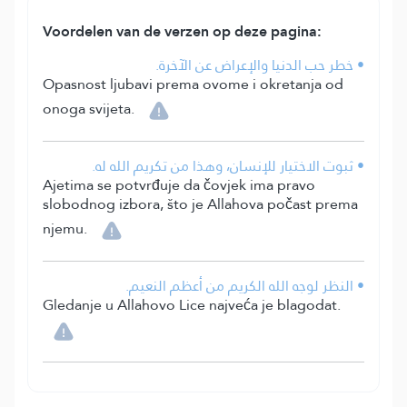
Voordelen van de verzen op deze pagina:
• خطر حب الدنيا والإعراض عن الآخرة.
Opasnost ljubavi prema ovome i okretanja od
onoga svijeta.
• ثبوت الاختيار للإنسان، وهذا من تكريم الله له.
Ajetima se potvrđuje da čovjek ima pravo
slobodnog izbora, što je Allahova počast prema
njemu.
• النظر لوجه الله الكريم من أعظم النعيم.
Gledanje u Allahovo Lice najveća je blagodat.