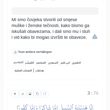
Mi smo čovjeka stvorili od smjese
muške i ženske tečnosti, kako bismo ga
iskušali obavezama, i dali smo mu i sluh
i vid kako bi mogao izvršiti te obaveze.
Toon andere vertalingen
التفاسير:
الطبري
ابن كثير
السعدي
المختصر
المُيسَّر
|
هدايات
النفحات المكية
3
:
76
إِنَّا هَدَيۡنَٰهُ ٱلسَّبِيلَ إِمَّا شَاكِرٗا وَإِمَّا كَفُورًا