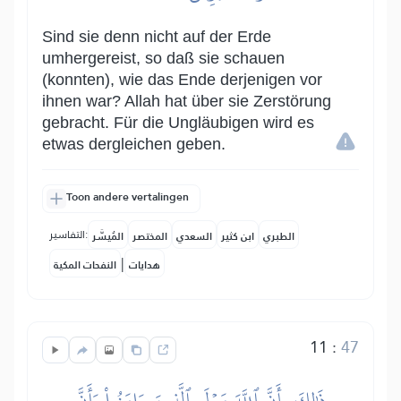
Sind sie denn nicht auf der Erde
umhergereist, so daß sie schauen
(konnten), wie das Ende derjenigen vor
ihnen war? Allah hat über sie Zerstörung
gebracht. Für die Ungläubigen wird es
etwas dergleichen geben.
Toon andere vertalingen
التفاسير:
الطبري
ابن كثير
السعدي
المختصر
المُيسَّر
|
هدايات
النفحات المكية
11
:
47
ذَٰلِكَ بِأَنَّ ٱللَّهَ مَوۡلَى ٱلَّذِينَ ءَامَنُواْ وَأَنَّ