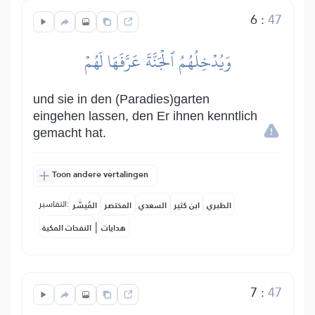
6
:
47
وَيُدۡخِلُهُمُ ٱلۡجَنَّةَ عَرَّفَهَا لَهُمۡ
und sie in den (Paradies)garten
eingehen lassen, den Er ihnen kenntlich
gemacht hat.
Toon andere vertalingen
التفاسير:
الطبري
ابن كثير
السعدي
المختصر
المُيسَّر
|
هدايات
النفحات المكية
7
:
47