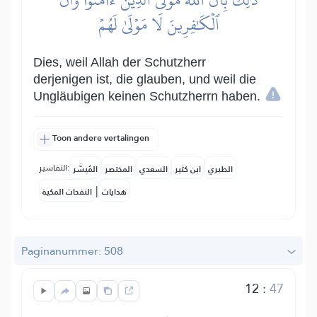
ٱلۡكَٰفِرِينَ لَا مَوۡلَىٰ لَهُمۡ
Dies, weil Allah der Schutzherr
derjenigen ist, die glauben, und weil die
Ungläubigen keinen Schutzherrn haben.
Toon andere vertalingen
التفاسير:
الطبري
ابن كثير
السعدي
المختصر
المُيسَّر
|
هدايات
النفحات المكية
Paginanummer: 508
12
:
47