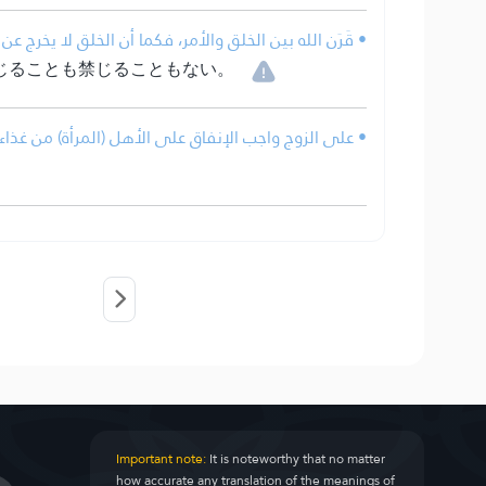
قَرَن الله بين الخلق والأمر، فكما أن الخلق لا يخرج ع.
じることも禁じることもない。
على الزوج واجب الإنفاق على الأهل (المرأة) من غذا.
Important note:
It is noteworthy that no matter
how accurate any translation of the meanings of