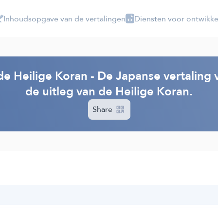
Inhoudsopgave van de vertalingen
Diensten voor ontwikke
de Heilige Koran - De Japanse vertaling
de uitleg van de Heilige Koran.
Share