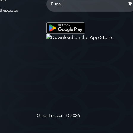
موسو
موسوعة ال
QuranEnc.com © 2026