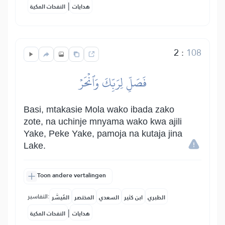
|
هدايات
النفحات المكية
2
:
108
فَصَلِّ لِرَبِّكَ وَٱنۡحَرۡ
Basi, mtakasie Mola wako ibada zako
zote, na uchinje mnyama wako kwa ajili
Yake, Peke Yake, pamoja na kutaja jina
Lake.
Toon andere vertalingen
التفاسير:
الطبري
ابن كثير
السعدي
المختصر
المُيسَّر
|
هدايات
النفحات المكية