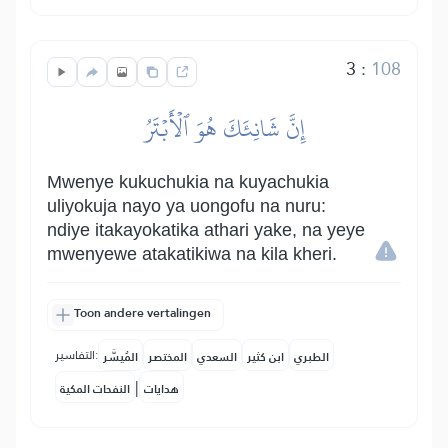
3
:
108
إِنَّ شَانِئَكَ هُوَ ٱلۡأَبۡتَرُ
Mwenye kukuchukia na kuyachukia
uliyokuja nayo ya uongofu na nuru:
ndiye itakayokatika athari yake, na yeye
mwenyewe atakatikiwa na kila kheri.
Toon andere vertalingen
التفاسير:
الطبري
ابن كثير
السعدي
المختصر
المُيسَّر
|
هدايات
النفحات المكية