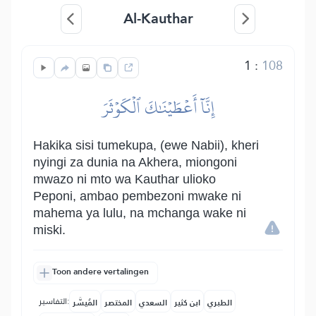
Al-Kauthar
1
:
108
إِنَّآ أَعۡطَيۡنَٰكَ ٱلۡكَوۡثَرَ
Hakika sisi tumekupa, (ewe Nabii), kheri
nyingi za dunia na Akhera, miongoni
mwazo ni mto wa Kauthar ulioko
Peponi, ambao pembezoni mwake ni
mahema ya lulu, na mchanga wake ni
miski.
Toon andere vertalingen
التفاسير:
الطبري
ابن كثير
السعدي
المختصر
المُيسَّر