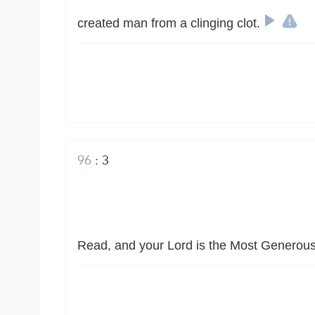
created man from a clinging clot.
96
:
3
Read, and your Lord is the Most Generous