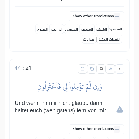
Show other translations
التفاسير:
المُيسَّر
المختصر
السعدي
ابن كثير
الطبري
|
النفحات المكية
هدايات
44
:
21
وَإِن لَّمۡ تُؤۡمِنُواْ لِي فَٱعۡتَزِلُونِ
Und wenn ihr mir nicht glaubt, dann
haltet euch (wenigstens) fern von mir.
Show other translations