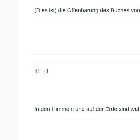
(Dies ist) die Offenbarung des Buches von
45
:
3
In den Himmeln und auf der Erde sind wahr