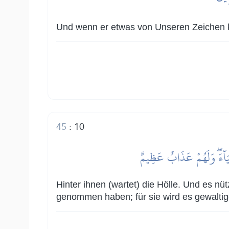
Und wenn er etwas von Unseren Zeichen ke
45
:
10
ِيَآءَۖ وَلَهُمۡ عَذَابٌ عَظِيمٌ
Hinter ihnen (wartet) die Hölle. Und es nü
genommen haben; für sie wird es gewaltig