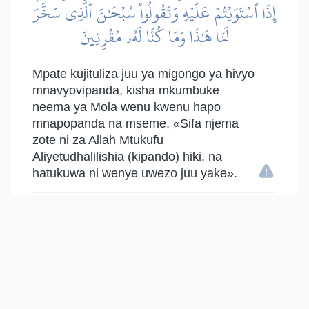
إِذَا ٱسۡتَوَيۡتُمۡ عَلَيۡهِ وَتَقُولُواْ سُبۡحَٰنَ ٱلَّذِي سَخَّرَ
لَنَا هَٰذَا وَمَا كُنَّا لَهُۥ مُقۡرِنِينَ
Mpate kujituliza juu ya migongo ya hivyo
mnavyovipanda, kisha mkumbuke
neema ya Mola wenu kwenu hapo
mnapopanda na mseme, «Sifa njema
zote ni za Allah Mtukufu
Aliyetudhalilishia (kipando) hiki, na
hatukuwa ni wenye uwezo juu yake».
Show other translations
التفاسير:
المُيسَّر
المختصر
السعدي
ابن كثير
الطبري
|
النفحات المكية
هدايات