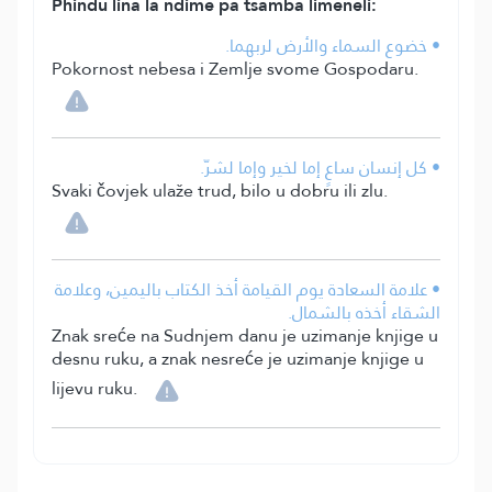
Phindu lina la ndime pa tsamba limeneli:
• خضوع السماء والأرض لربهما.
Pokornost nebesa i Zemlje svome Gospodaru.
• كل إنسان ساعٍ إما لخير وإما لشرّ.
Svaki čovjek ulaže trud, bilo u dobru ili zlu.
• علامة السعادة يوم القيامة أخذ الكتاب باليمين، وعلامة
الشقاء أخذه بالشمال.
Znak sreće na Sudnjem danu je uzimanje knjige u
desnu ruku, a znak nesreće je uzimanje knjige u
lijevu ruku.