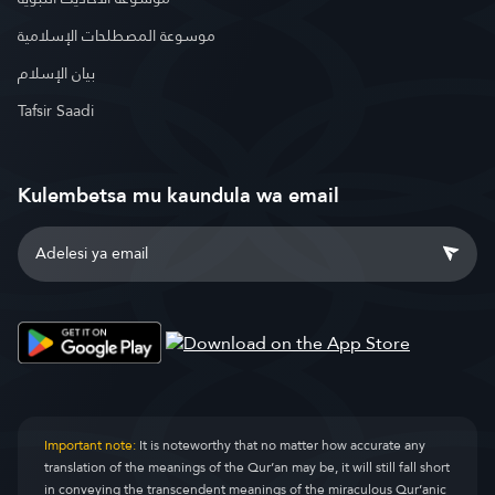
موسوعة المصطلحات الإسلامية
بيان الإسلام
Tafsir Saadi
Kulembetsa mu kaundula wa email
Important note:
It is noteworthy that no matter how accurate any
translation of the meanings of the Qur’an may be, it will still fall short
in conveying the transcendent meanings of the miraculous Qur’anic