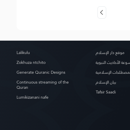
Lalikulu
موقع دار الإسلام
Zokhuza ntchito
عة الأحاديث النبوية
Generate Quranic Designs
مصطلحات الإسلامية
Continuous streaming of the
بيان الإسلام
Quran
Tafsir Saadi
Lumikizanani nafe