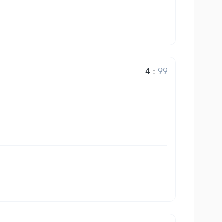
4
:
99