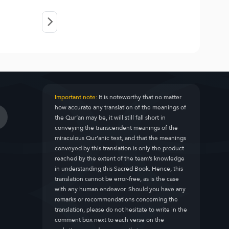
Important note:
It is noteworthy that no matter
how accurate any translation of the meanings of
the Qur’an may be, it will still fall short in
conveying the transcendent meanings of the
miraculous Qur’anic text, and that the meanings
conveyed by this translation is only the product
reached by the extent of the team’s knowledge
in understanding this Sacred Book. Hence, this
translation cannot be error-free, as is the case
with any human endeavor. Should you have any
remarks or recommendations concerning the
translation, please do not hesitate to write in the
comment box next to each verse on the