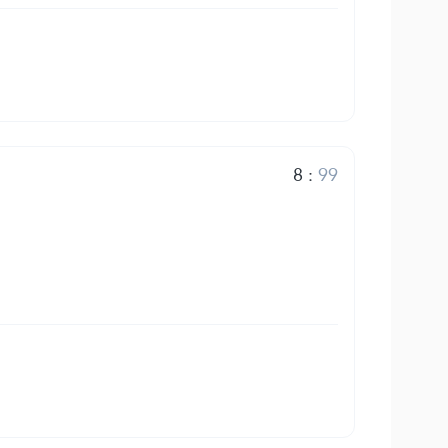
8
:
99