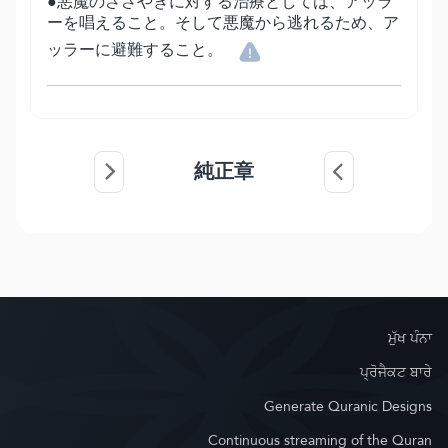
●悪魔のささやきに対する治療としては、アッラ
ーを唱えること。そして悪魔から逃れるため、ア
ッラーに避難すること。
純正章
ਮੁੱਖ ਪੰਨਾ
ਪ੍ਰੋਜੈਕਟ ਬਾਰੇ
Generate Quranic Designs
Continuous streaming of the Quran