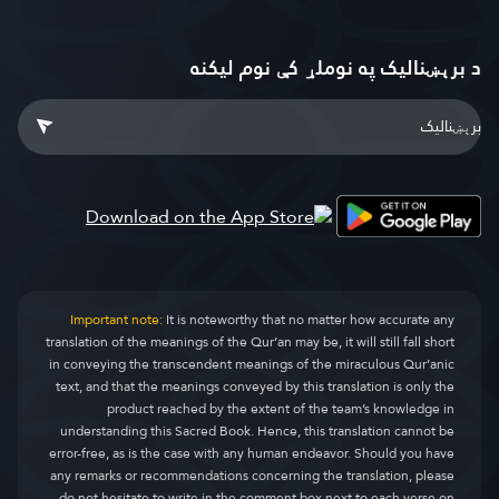
د برېښنالیک په نوملړ کې نوم لیکنه
Important note:
It is noteworthy that no matter how accurate any
translation of the meanings of the Qur’an may be, it will still fall short
in conveying the transcendent meanings of the miraculous Qur’anic
text, and that the meanings conveyed by this translation is only the
product reached by the extent of the team’s knowledge in
understanding this Sacred Book. Hence, this translation cannot be
error-free, as is the case with any human endeavor. Should you have
any remarks or recommendations concerning the translation, please
do not hesitate to write in the comment box next to each verse on