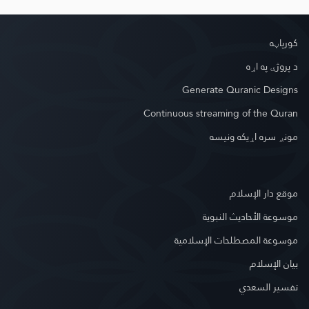
کور‌پاڼه
د پروژې په اړه
Generate Quranic Designs
Continuous streaming of the Quran
مونږ سره اړیکه ونیسه
موقع دار الإسلام
موسوعة الأحاديث النبوية
موسوعة المصطلحات الإسلامية
بيان الإسلام
تفسير السعدي