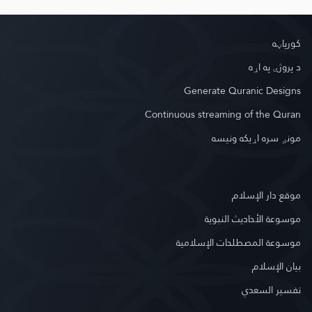
کور‌پاڼه
د پروژې په اړه
Generate Quranic Designs
Continuous streaming of the Quran
مونږ سره اړیکه ونیسه
موقع دار الإسلام
موسوعة الأحاديث النبوية
موسوعة المصطلحات الإسلامية
بيان الإسلام
تفسير السعدي