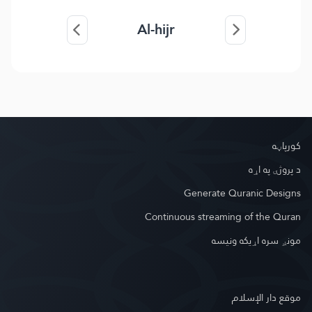
Al-hijr
کور‌پاڼه
د پروژې په اړه
Generate Quranic Designs
Continuous streaming of the Quran
مونږ سره اړیکه ونیسه
موقع دار الإسلام