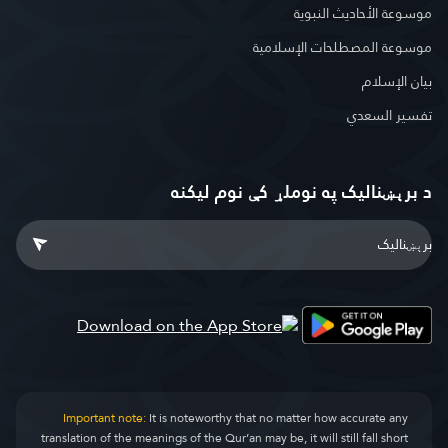
موسوعة الأحاديث النبوية
موسوعة المصطلحات الإسلامية
بيان الإسلام
تفسير السعدي
د برېښنالیک په نوملړ کې نوم لیکنه
Important note:
It is noteworthy that no matter how accurate any
translation of the meanings of the Qur’an may be, it will still fall short