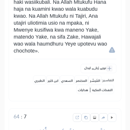
haki wasiikubali. Na Allah Mtukufu Hana
haja na kuamini kwao wala kuabudu
kwao. Na Allah Mtukufu ni Tajiri, Ana
utajiri uliotimia usio na mpaka, ni
Mwenye kusifiwa kwa maneno Yake,
matendo Yake, na sifa Zake, Hawajali
wao wala haumdhuru Yeye upotevu wao
chochote».
نورې ژباړې لیدل
التفاسير:
المُيسَّر
المختصر
السعدي
ابن كثير
الطبري
|
النفحات المكية
هدايات
64
:
7