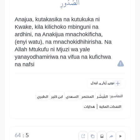
ٱلصُّدُورِ
Anajua, kutakasika na kutukuka ni
Kwake, kila kilichoko mbinguni na
ardhini, na Anakijua mnachokificha,
(enyi watu), na mnachokidhihirisha. Na
Allah Mtukufu ni Mjuzi wa yale
yanayodhamiriwa na vifua na kufichwa
na nafsi
نورې ژباړې لیدل
التفاسير:
المُيسَّر
المختصر
السعدي
ابن كثير
الطبري
|
النفحات المكية
هدايات
64
:
5