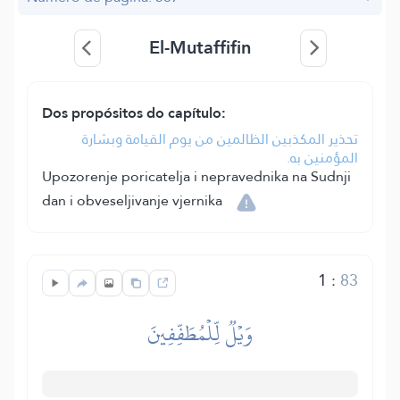
El-Mutaffifin
Dos propósitos do capítulo:
تحذير المكذبين الظالمين من يوم القيامة وبشارة
المؤمنين به.
Upozorenje poricatelja i nepravednika na Sudnji
dan i obveseljivanje vjernika
1
:
83
وَيۡلٞ لِّلۡمُطَفِّفِينَ