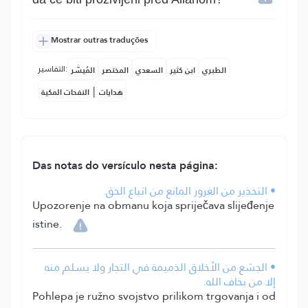
Mostrar outras traduções
التفاسير:
الطبري
ابن كثير
السعدي
المختصر
المُيسَّر
|
هدايات
النفحات المكية
Das notas do versículo nesta página:
• التحذير من الغرور المانع من اتباع الحق.
Upozorenje na obmanu koja spriječava slijeđenje
istine.
• الجشع من الأخلاق الذميمة في التجار ولا يسلم منه
إلا من يخاف الله.
Pohlepa je ružno svojstvo prilikom trgovanja i od