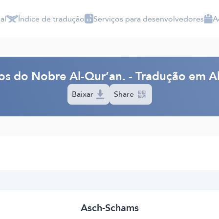
al
Índice de tradução
Serviços para desenvolvedores
A
dos do Nobre Al-Qur’an. - Tradução em 
Baixar
Share
Asch-Schams