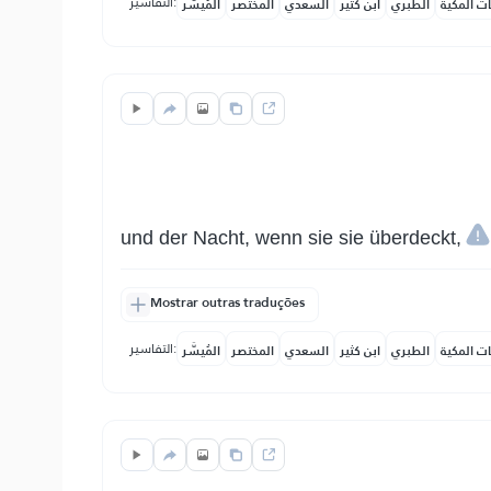
التفاسير:
ات المكية
الطبري
ابن كثير
السعدي
المختصر
المُيسَّر
und der Nacht, wenn sie sie überdeckt,
Mostrar outras traduções
التفاسير:
ات المكية
الطبري
ابن كثير
السعدي
المختصر
المُيسَّر