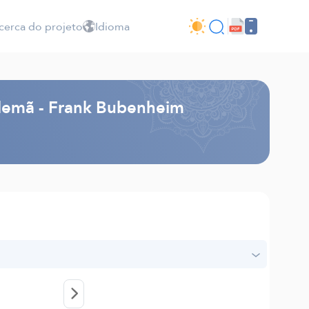
cerca do projeto
Idioma
Alemã - Frank Bubenheim