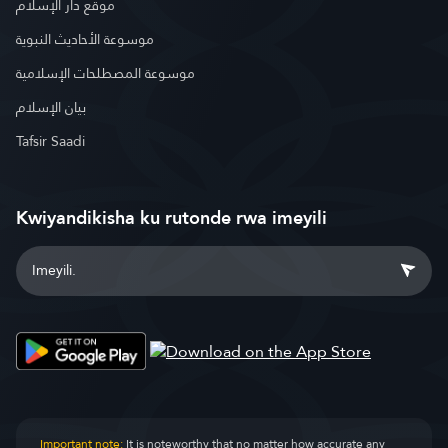
موقع دار الإسلام
موسوعة الأحاديث النبوية
موسوعة المصطلحات الإسلامية
بيان الإسلام
Tafsir Saadi
Kwiyandikisha ku rutonde rwa imeyili
Important note:
It is noteworthy that no matter how accurate any