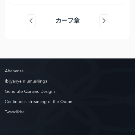
カーフ章
Ahabanza.
Ibijyanye n'umushinga.
Generate Quranic Designs
Continuous streaming of the Quran
Twandikire.