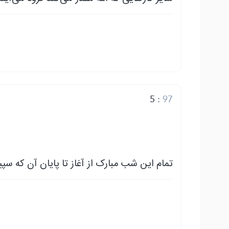
5
:
97
تمام این شب مبارک از آغاز تا پایان آن که س.