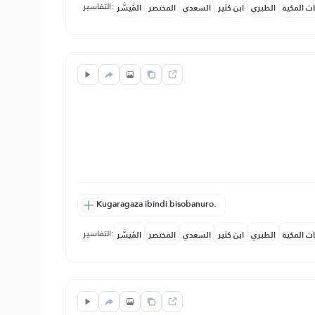
التفاسير:
ات المكية
الطبري
ابن كثير
السعدي
المختصر
المُيسَّر
Kugaragaza ibindi bisobanuro.
التفاسير:
ات المكية
الطبري
ابن كثير
السعدي
المختصر
المُيسَّر