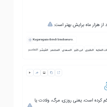
 از هزار ماه برایش بهتر است
Kugaragaza ibindi bisobanuro.
التفاسير:
ات المكية
الطبري
ابن كثير
السعدي
المختصر
المُيسَّر
کم کرده است، یعنی روزی، مرگ، ولادت یا