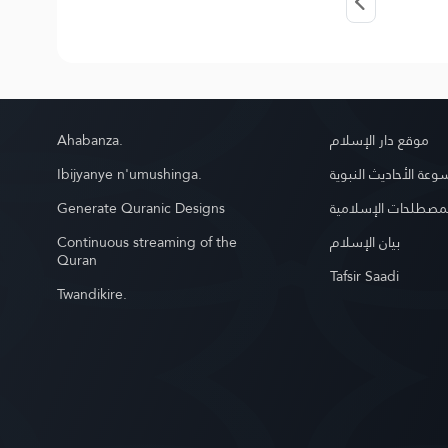
Ahabanza.
موقع دار الإسلام
Ibijyanye n'umushinga.
عة الأحاديث النبوية
Generate Quranic Designs
مصطلحات الإسلامية
Continuous streaming of the
بيان الإسلام
Quran
Tafsir Saadi
Twandikire.