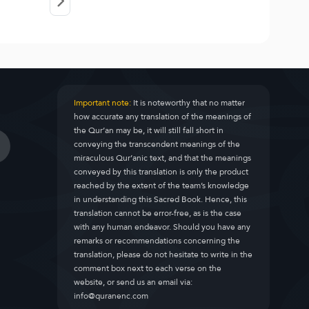
Important note:
It is noteworthy that no matter
how accurate any translation of the meanings of
the Qur’an may be, it will still fall short in
conveying the transcendent meanings of the
miraculous Qur’anic text, and that the meanings
conveyed by this translation is only the product
reached by the extent of the team’s knowledge
in understanding this Sacred Book. Hence, this
translation cannot be error-free, as is the case
with any human endeavor. Should you have any
remarks or recommendations concerning the
translation, please do not hesitate to write in the
comment box next to each verse on the
website, or send us an email via:
info@quranenc.com