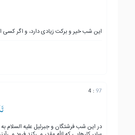
این شب خیر و برکت زیادی دارد، و اگر کسی ا.
4
:
97
ۙۛ
در این شب فرشتگان و جبرئیل علیه السلام به 
سایر کارهایی که الله مقدر می‌کند فرود می‌آین.