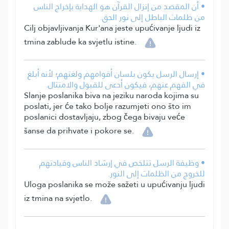
• أن المقصد من إنزال القرآن هو الهداية بإخراج الناس
من ظلمات الباطل إلى نور الحق.
Cilj objavljivanja Kur'ana jeste upućivanje ljudi iz
tmina zablude ka svjetlu istine.
• إرسال الرسل يكون بلسان أقوامهم ولغتهم؛ لأنه أبلغ
في الفهم عنهم، فيكون أدعى للقبول والامتثال.
Slanje poslanika biva na jeziku naroda kojima su
poslati, jer će tako bolje razumjeti ono što im
poslanici dostavljaju, zbog čega bivaju veće
šanse da prihvate i pokore se.
• وظيفة الرسل تتلخص في إرشاد الناس وقيادتهم
للخروج من الظلمات إلى النور.
Uloga poslanika se može sažeti u upućivanju ljudi
iz tmina na svjetlo.