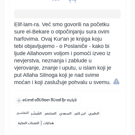
Elif-lam-ra. Već smo govorili na početku
sure el-Bekare o otpočinjanju sura ovim
harfovima. Ovaj Kur'an je knjiga koju
tebi objavljujemo - o Poslaniče - kako bi
ljude Allahovom voljom i pomoći izveo iz
nevjerstva, neznanja i zablude u
vjerovanje, znanje i uputu, u islam koji je
put Allaha Silnoga koji je nad svime
moćan i koji zaslužuje pohvalu u svemu.
වෙනත් පරිවර්තන පිටපත් දිග හැරුම
التفاسير:
الطبري
ابن كثير
السعدي
المختصر
المُيسَّر
|
هدايات
النفحات المكية