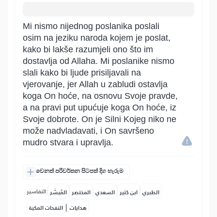
Mi nismo nijednog poslanika poslali
osim na jeziku naroda kojem je poslat,
kako bi lakše razumjeli ono što im
dostavlja od Allaha. Mi poslanike nismo
slali kako bi ljude prisiljavali na
vjerovanje, jer Allah u zabludi ostavlja
koga On hoće, na osnovu Svoje pravde,
a na pravi put upućuje koga On hoće, iz
Svoje dobrote. On je Silni Kojeg niko ne
može nadvladavati, i On savršeno
mudro stvara i upravlja.
වෙනත් පරිවර්තන පිටපත් දිග හැරුම
التفاسير:
الطبري
ابن كثير
السعدي
المختصر
المُيسَّر
|
هدايات
النفحات المكية