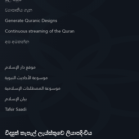
ව්‍යාපෘතිය ගැන
Generate Quranic Designs
Continuous streaming of the Quran
අප අමතන්න
موقع دار الإسلام
موسوعة الأحاديث النبوية
موسوعة المصطلحات الإسلامية
بيان الإسلام
Tafsir Saadi
විද්‍යුත් තැපැල් ලැය්ස්තුවේ ලියාපදිංචිය