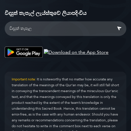
විද්‍යුත් තැපැල් ලැය්ස්තුවේ ලියාපදිංචිය
Important note:
It is noteworthy that no matter how accurate any
translation of the meanings of the Qur’an may be, it will still fall short
in conveying the transcendent meanings of the miraculous Qur’anic
text, and that the meanings conveyed by this translation is only the
product reached by the extent of the team’s knowledge in
understanding this Sacred Book. Hence, this translation cannot be
error-free, as is the case with any human endeavor. Should you have
any remarks or recommendations concerning the translation, please
do not hesitate to write in the comment box next to each verse on