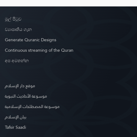
මුල් පිටුව
ව්‍යාපෘතිය ගැන
Generate Quranic Designs
Continuous streaming of the Quran
අප අමතන්න
موقع دار الإسلام
موسوعة الأحاديث النبوية
موسوعة المصطلحات الإسلامية
بيان الإسلام
Tafsir Saadi