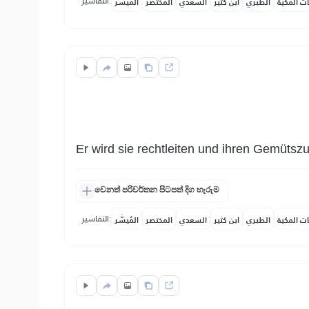
التفاسير:
ات المكية
الطبري
ابن كثير
السعدي
المختصر
المُيسَّر
Er wird sie rechtleiten und ihren Gemütsz
වෙනත් පරිවර්තන පිටපත් දිග හැරුම
التفاسير:
ات المكية
الطبري
ابن كثير
السعدي
المختصر
المُيسَّر