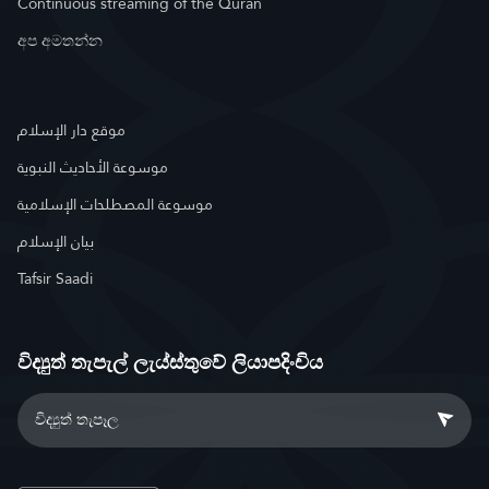
Continuous streaming of the Quran
අප අමතන්න
موقع دار الإسلام
موسوعة الأحاديث النبوية
موسوعة المصطلحات الإسلامية
بيان الإسلام
Tafsir Saadi
විද්‍යුත් තැපැල් ලැය්ස්තුවේ ලියාපදිංචිය