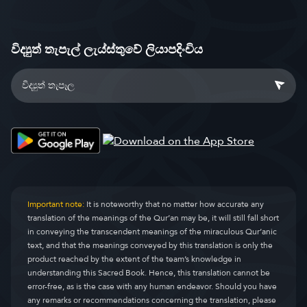
විද්‍යුත් තැපැල් ලැය්ස්තුවේ ලියාපදිංචිය
Important note:
It is noteworthy that no matter how accurate any
translation of the meanings of the Qur’an may be, it will still fall short
in conveying the transcendent meanings of the miraculous Qur’anic
text, and that the meanings conveyed by this translation is only the
product reached by the extent of the team’s knowledge in
understanding this Sacred Book. Hence, this translation cannot be
error-free, as is the case with any human endeavor. Should you have
any remarks or recommendations concerning the translation, please