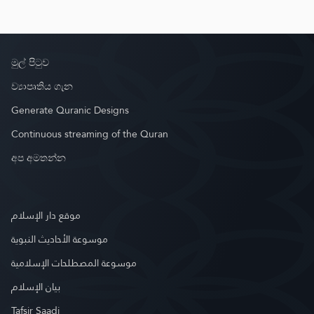
මුල් පිටුව
ව්‍යාපෘතිය ගැන
Generate Quranic Designs
Continuous streaming of the Quran
අප අමතන්න
موقع دار الإسلام
موسوعة الأحاديث النبوية
موسوعة المصطلحات الإسلامية
بيان الإسلام
Tafsir Saadi