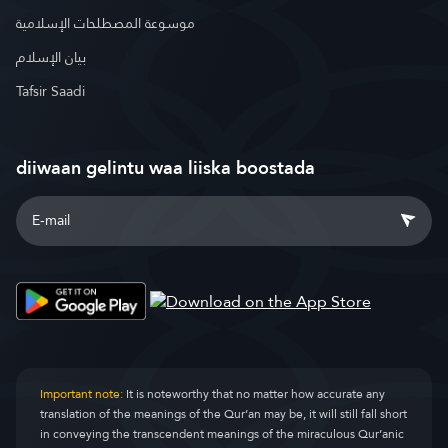
موسوعة المصطلحات الإسلامية
بيان الإسلام
Tafsir Saadi
diiwaan gelintu waa liiska boostada
Important note:
It is noteworthy that no matter how accurate any
translation of the meanings of the Qur’an may be, it will still fall short
in conveying the transcendent meanings of the miraculous Qur’anic