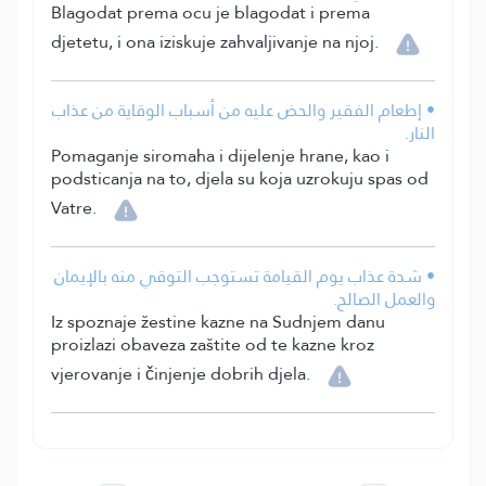
Blagodat prema ocu je blagodat i prema
djetetu, i ona iziskuje zahvaljivanje na njoj.
• إطعام الفقير والحض عليه من أسباب الوقاية من عذاب
النار.
Pomaganje siromaha i dijelenje hrane, kao i
podsticanja na to, djela su koja uzrokuju spas od
Vatre.
• شدة عذاب يوم القيامة تستوجب التوقي منه بالإيمان
والعمل الصالح.
Iz spoznaje žestine kazne na Sudnjem danu
proizlazi obaveza zaštite od te kazne kroz
vjerovanje i činjenje dobrih djela.