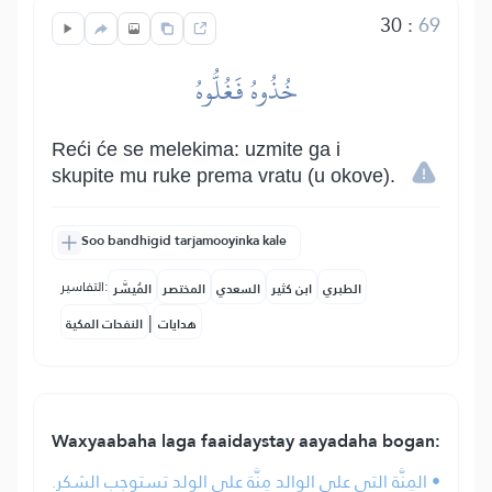
30
:
69
خُذُوهُ فَغُلُّوهُ
Reći će se melekima: uzmite ga i
skupite mu ruke prema vratu (u okove).
Soo bandhigid tarjamooyinka kale
التفاسير:
الطبري
ابن كثير
السعدي
المختصر
المُيسَّر
|
هدايات
النفحات المكية
Waxyaabaha laga faaidaystay aayadaha bogan:
• المِنَّة التي على الوالد مِنَّة على الولد تستوجب الشكر.