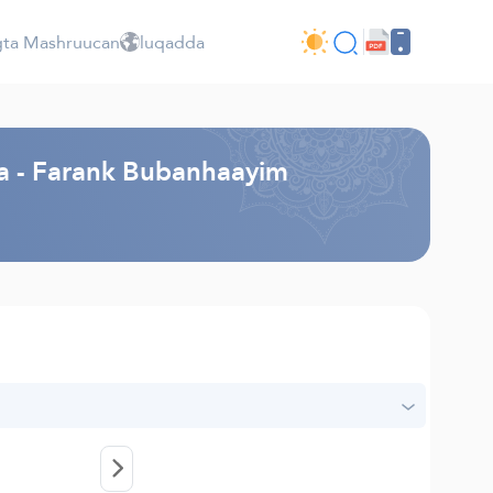
ta Mashruucan
luqadda
a - Farank Bubanhaayim