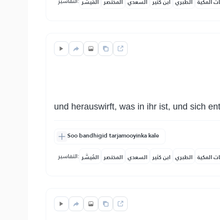
التفاسير:
ات المكية
الطبري
ابن كثير
السعدي
المختصر
المُيسَّر
und herauswirft, was in ihr ist, und sich ent
Soo bandhigid tarjamooyinka kale
التفاسير:
ات المكية
الطبري
ابن كثير
السعدي
المختصر
المُيسَّر