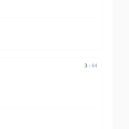
3
:
84