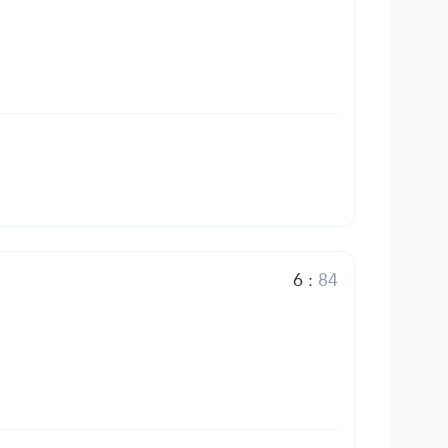
6
:
84