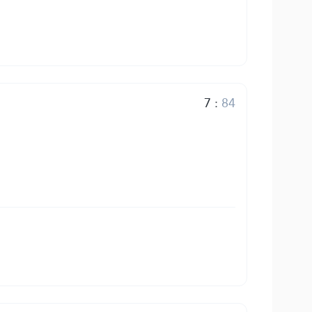
7
:
84