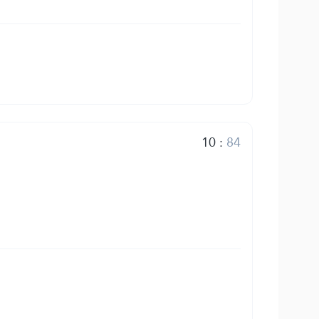
10
:
84