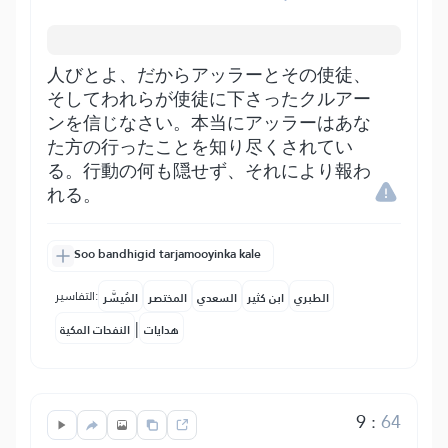
人びとよ、だからアッラーとその使徒、
そしてわれらが使徒に下さったクルアー
ンを信じなさい。本当にアッラーはあな
た方の行ったことを知り尽くされてい
る。行動の何も隠せず、それにより報わ
れる。
Soo bandhigid tarjamooyinka kale
التفاسير:
الطبري
ابن كثير
السعدي
المختصر
المُيسَّر
|
هدايات
النفحات المكية
9
:
64