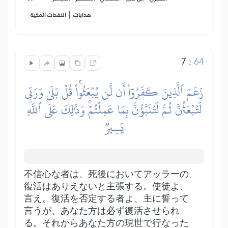
|
هدايات
النفحات المكية
7
:
64
زَعَمَ ٱلَّذِينَ كَفَرُوٓاْ أَن لَّن يُبۡعَثُواْۚ قُلۡ بَلَىٰ وَرَبِّي
لَتُبۡعَثُنَّ ثُمَّ لَتُنَبَّؤُنَّ بِمَا عَمِلۡتُمۡۚ وَذَٰلِكَ عَلَى ٱللَّهِ
يَسِيرٞ
不信心な者は、死後においてアッラーの
復活はありえないと主張する。使徒よ、
言え。復活を否定する者よ、主に誓って
言うが、あなた方は必ず復活させられ
る。それからあなた方の現世で行なった