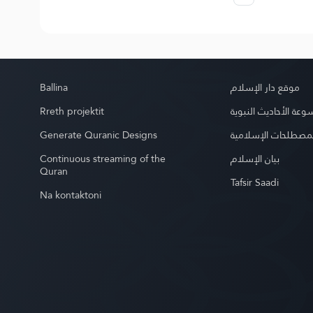
Ballina
موقع دار الإسلام
Rreth projektit
عة الأحاديث النبوية
Generate Quranic Designs
مصطلحات الإسلامية
Continuous streaming of the
بيان الإسلام
Quran
Tafsir Saadi
Na kontaktoni