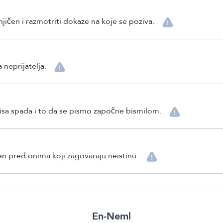
njičen i razmotriti dokaze na koje se poziva.
 neprijatelja.
pisa spada i to da se pismo započne bismilom.
en pred onima koji zagovaraju neistinu.
En-Neml