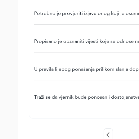
Potrebno je provjeriti izjavu onog koji je osum
Propisano je obznaniti vijesti koje se odnose na
U pravila lijepog ponašanja prilikom slanja do
Traži se da vjernik bude ponosan i dostojanstv