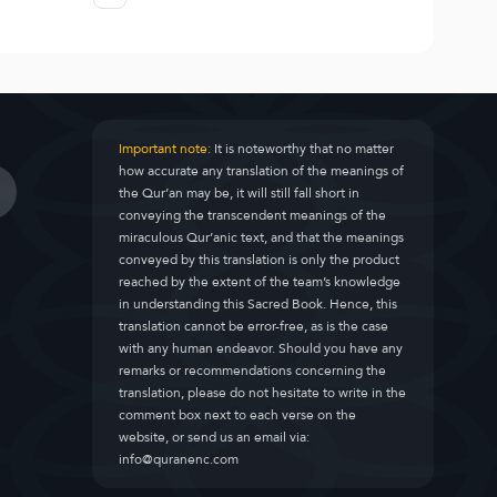
Important note:
It is noteworthy that no matter
how accurate any translation of the meanings of
the Qur’an may be, it will still fall short in
conveying the transcendent meanings of the
miraculous Qur’anic text, and that the meanings
conveyed by this translation is only the product
reached by the extent of the team’s knowledge
in understanding this Sacred Book. Hence, this
translation cannot be error-free, as is the case
with any human endeavor. Should you have any
remarks or recommendations concerning the
translation, please do not hesitate to write in the
comment box next to each verse on the
website, or send us an email via:
info@quranenc.com