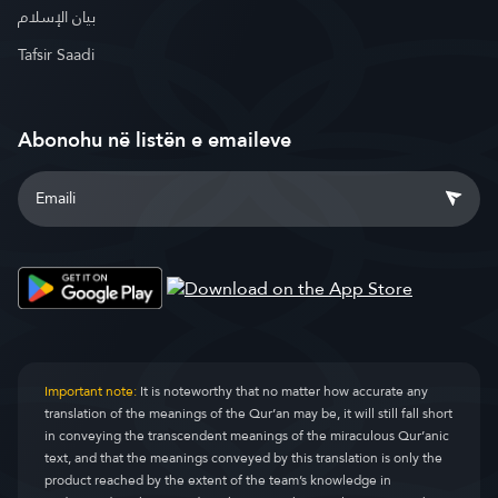
بيان الإسلام
Tafsir Saadi
Abonohu në listën e emaileve
Important note:
It is noteworthy that no matter how accurate any
translation of the meanings of the Qur’an may be, it will still fall short
in conveying the transcendent meanings of the miraculous Qur’anic
text, and that the meanings conveyed by this translation is only the
product reached by the extent of the team’s knowledge in