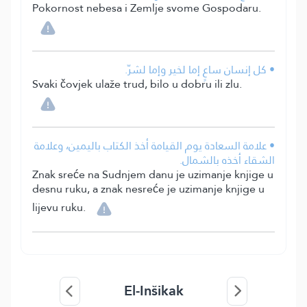
Pokornost nebesa i Zemlje svome Gospodaru.
• كل إنسان ساعٍ إما لخير وإما لشرّ.
Svaki čovjek ulaže trud, bilo u dobru ili zlu.
• علامة السعادة يوم القيامة أخذ الكتاب باليمين، وعلامة
الشقاء أخذه بالشمال.
Znak sreće na Sudnjem danu je uzimanje knjige u
desnu ruku, a znak nesreće je uzimanje knjige u
lijevu ruku.
El-Inšikak