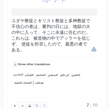
ユダヤ教徒とキリスト教徒と多神教徒で
不信心の者は、審判の日には、地獄の火
の中に入って、そこに永遠に住むのだ。
これらは、被造物の中でアッラーを信じ
ず、 使徒を拒否したので、最悪の者で
ある。
Show other translations
التفاسير:
الطبري
ابن كثير
السعدي
المختصر
المُيسَّر
|
هدايات
النفحات المكية
7
:
98