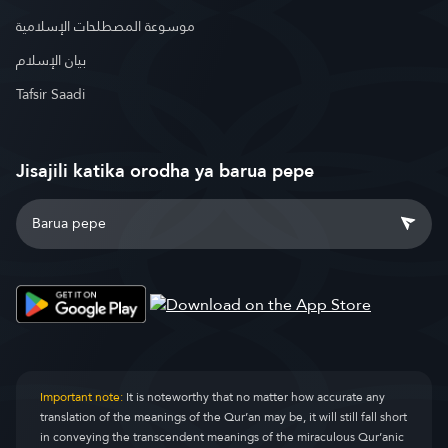
موسوعة المصطلحات الإسلامية
بيان الإسلام
Tafsir Saadi
Jisajili katika orodha ya barua pepe
Important note:
It is noteworthy that no matter how accurate any
translation of the meanings of the Qur’an may be, it will still fall short
in conveying the transcendent meanings of the miraculous Qur’anic