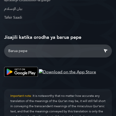
بيان الإسلام
Tafsir Saadi
Jisajili katika orodha ya barua pepe
Important note:
It is noteworthy that no matter how accurate any
translation of the meanings of the Qur’an may be, it will still fall short
in conveying the transcendent meanings of the miraculous Qur’anic
text, and that the meanings conveyed by this translation is only the