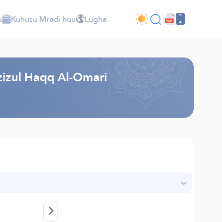
u
Kuhusu Mradi huu
Lugha
Azizul Haqq Al-Omari