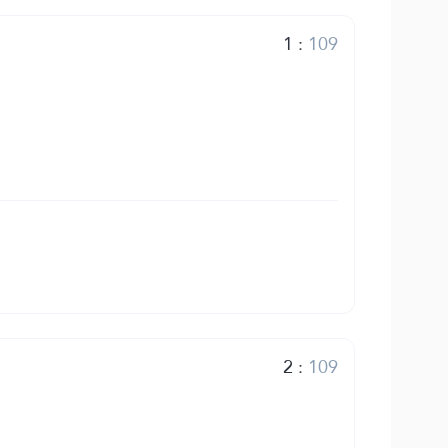
1
:
109
2
:
109