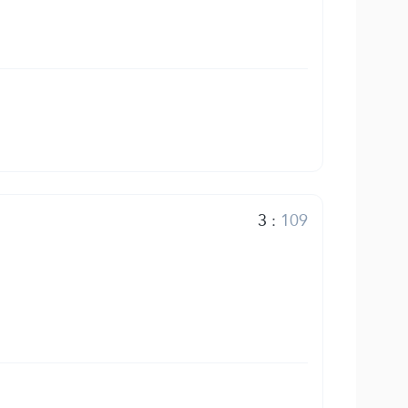
3
:
109