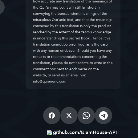
how accurate any translation of the meanings of
the Qur’an may be, it will still fall short in
conveying the transcendent meanings of the
miraculous Qur’anic text, and that the meanings
conveyed by this translation is only the product
reached by the extent of the team’s knowledge
in understanding this Sacred Book. Hence, this
translation cannot be error-free, as is the case
with any human endeavor. Should you have any
remarks or recommendations concerning the
translation, please do not hesitate to write in the
comment box next to each verse on the
website, or send us an email via:
info@quranenc.com
github.com/IslamHouse-API