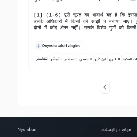
[1]
(1-6) पूरी सूरत का भावार्थ यह है कि इस्लाम म
उसके अधिकारों में किसी को साझी न बनाया जाए। क़
दोनों में कोई अंतर नहीं। उसके विशेष गुणों को कि
Onyesha tafsiri zingine
التفاسير:
ات المكية
الطبري
ابن كثير
السعدي
المختصر
المُيسَّر
Nyumbani
موقع دار الإسلام