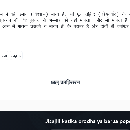
ें वही ईमान (विश्वास) मान्य है, जो पूर्ण तौह़ीद (एकेश्वर्वाद) के
ुरआन की शिक्षानुसार जो अल्लाह को नहीं मानता, और जो मानता है प
सी अन्य में मानना उसको न मानने ही के बराबर है और दोनों ही काफ़ि
|
هدايات
النفح
अल्-काफ़िरून
Jisajili katika orodha ya barua pep