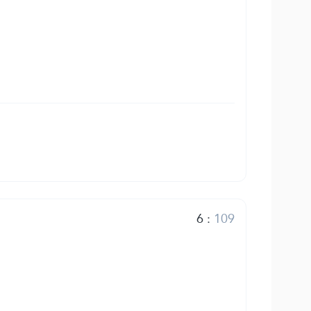
6
:
109