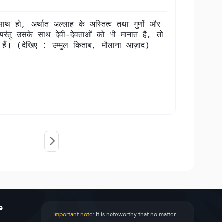
 साथ हो, अर्थात अल्लाह के अस्तित्व तथा गुणों और
रंतु उसके साथ देवी-देवताओं को भी मानात है, तो
र हैं। (देखिए : उम्मुल किताब, मौलाना आज़ाद)
e
Important note:
It is noteworthy that no matter