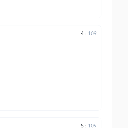
4
:
109
5
:
109